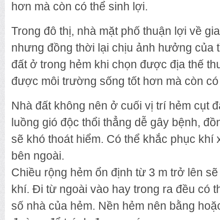
hơn mà còn có thể sinh lợi.
Trong đô thị, nhà mặt phố thuận lợi về gi
nhưng đồng thời lại chịu ảnh hưởng của t
đất ở trong hẻm khi chọn được địa thế t
được môi trường sống tốt hơn mà còn có t
Nhà đất không nên ở cuối vị trí hẻm cụt 
luồng gió độc thổi thẳng dễ gây bệnh, đồ
sẽ khó thoát hiểm. Có thể khắc phục khí
bên ngoài.
Chiều rộng hẻm ổn định từ 3 m trở lên sẽ 
khí. Đi từ ngoài vào hay trong ra đều có 
số nhà của hẻm. Nền hẻm nên bằng hoặc