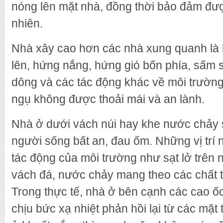
nóng lên mặt nhà, đồng thời bảo đảm đư
nhiên.
Nhà xây cao hơn các nhà xung quanh là 
lên, hứng nắng, hứng gió bốn phía, sấm s
dông và các tác động khác về môi trường
ngụ không được thoải mái và an lành.
Nhà ở dưới vách núi hay khe nước chảy s
người sống bất an, đau ốm. Những vị trí 
tác động của môi trường như sạt lở trên n
vách đá, nước chảy mang theo các chất th
Trong thực tế, nhà ở bên cạnh các cao ố
chịu bức xạ nhiệt phản hồi lại từ các mặt