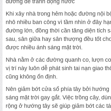
đường để tránh đọng nước
Khi xây nhà trong hẻm hoặc đường nội b
nhô nhiều ban công vì tầm nhìn ở đây hạ
đường lớn, đồng thời cần tăng diện tích s
sau, sân giữa hay sân thượng đều tốt ch
được nhiều ánh sáng mặt trời.
Nhà nằm ở các đường quanh co, lượn cong
vị trí này luôn dễ phát sinh tai nạn giao 
cũng không ổn định.
Nên giảm bớt cửa sổ phía tây bởi hướng
sáng mặt trời gay gắt. Việc trồng cây, dù
rộng ở hướng tây sẽ giúp giảm bớt các t