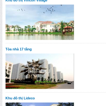
Khu đô thị Vincon Village
Tòa nhà 17 tầng
Khu đô thị Lideco