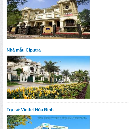
Nhà mẫu Ciputra
Trụ sở Viettel Hòa Bình