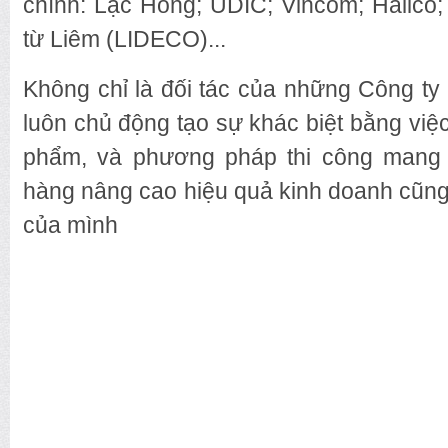
chính: Lạc Hồng; UDIC; Vincom; Halico; 
từ Liêm (LIDECO)...
Không chỉ là đối tác của những Công t
luôn chủ động tạo sự khác biệt bằng vi
phẩm, và phương pháp thi công mang
hàng nâng cao hiệu quả kinh doanh cũng
của mình