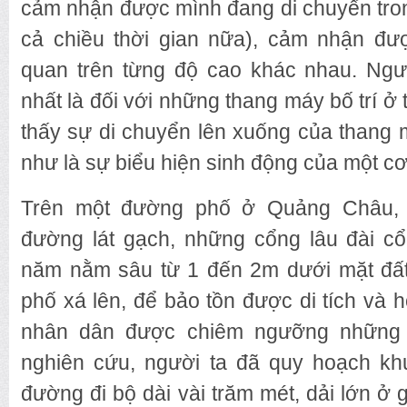
cảm nhận được mình đang di chuyển tron
cả chiều thời gian nữa), cảm nhận đư
quan trên từng độ cao khác nhau. Ngư
nhất là đối với những thang máy bố trí ở 
thấy sự di chuyển lên xuống của thang
như là sự biểu hiện sinh động của một cơ
Trên một đường phố ở Quảng Châu,
đường lát gạch, những cổng lâu đài c
năm nằm sâu từ 1 đến 2m dưới mặt đất
phố xá lên, để bảo tồn được di tích và
nhân dân được chiêm ngưỡng những d
nghiên cứu, người ta đã quy hoạch khu
đường đi bộ dài vài trăm mét, dải lớn ở g