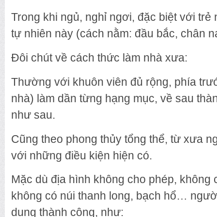
Trong khi ngủ, nghỉ ngơi, đặc biệt với trẻ
tự nhiên này (cách nằm: đầu bắc, chân n
Đôi chút về cách thức làm nhà xưa:
Thường với khuôn viên đủ rộng, phía trướ
nhà) làm dần từng hạng mục, về sau thà
như sau.
Cũng theo phong thủy tổng thể, từ xưa ng
với những điều kiện hiện có.
Mặc dù địa hình không cho phép, không c
không có núi thanh long, bạch hổ… người
dụng thành công, như: