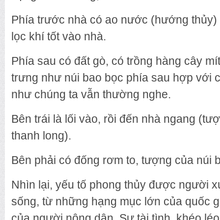
Phía trước nhà có ao nước (hướng thủy)
lọc khí tốt vào nhà.
Phía sau có đất gò, có trồng hàng cây mí
trưng như núi bao bọc phía sau hợp với c
như chúng ta vẫn thường nghe.
Bên trái là lối vào, rồi đến nhà ngang (t
thanh long).
Bên phải có đống rơm to, tượng của núi 
Nhìn lại, yếu tố phong thủy được người 
sống, từ những hạng mục lớn của quốc gi
của người nông dân. Sự tài tình, khéo lé