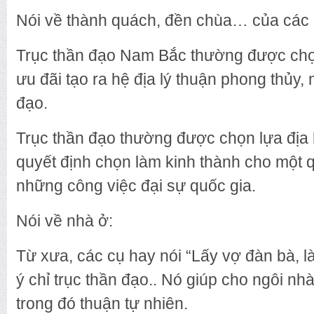
Nói về thành quách, đền chùa… của các 
Trục thần đạo Nam Bắc thường được chọn
ưu đãi tạo ra hệ địa lý thuận phong thủy, 
đạo.
Trục thần đạo thường được chọn lựa địa 
quyết định chọn làm kinh thành cho một q
những công việc đại sự quốc gia.
Nói về nhà ở:
Từ xưa, các cụ hay nói “Lấy vợ đàn bà,
ý chỉ trục thần đạo.. Nó giúp cho ngôi nh
trong đó thuận tự nhiên.